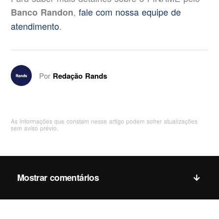
,
fale com nossa equipe de
Banco Randon
atendimento
.
Por
Redação Rands
As informações que constam nesse artigo podem sofrer atualizações
sem aviso prévio.
Mostrar comentários