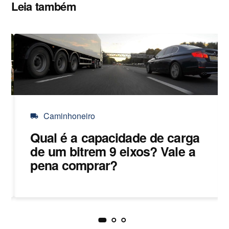
Leia também
Caminhoneiro
local_shipping
Qual é a capacidade de carga
de um bitrem 9 eixos? Vale a
pena comprar?