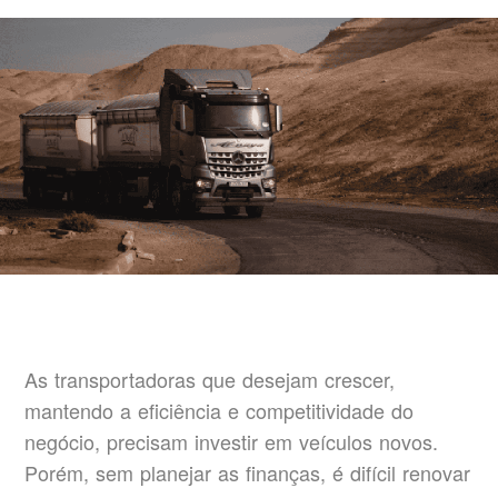
As transportadoras que desejam crescer,
mantendo a eficiência e competitividade do
negócio, precisam investir em veículos novos.
Porém, sem planejar as finanças, é difícil renovar